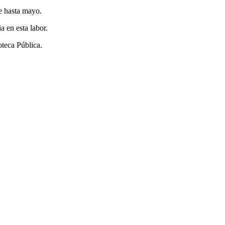
 hasta mayo.
a en esta labor.
oteca Pública.