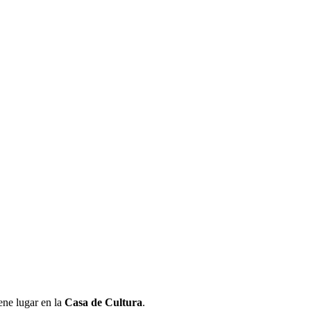
ene lugar en la
Casa de Cultura
.