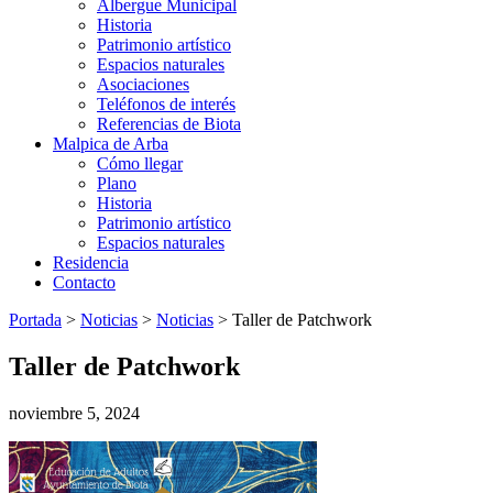
Albergue Municipal
Historia
Patrimonio artístico
Espacios naturales
Asociaciones
Teléfonos de interés
Referencias de Biota
Malpica de Arba
Cómo llegar
Plano
Historia
Patrimonio artístico
Espacios naturales
Residencia
Contacto
Portada
>
Noticias
>
Noticias
>
Taller de Patchwork
Taller de Patchwork
noviembre 5, 2024