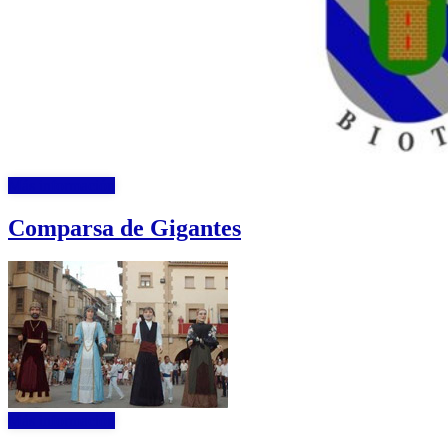
Más información
Comparsa de Gigantes
Más información