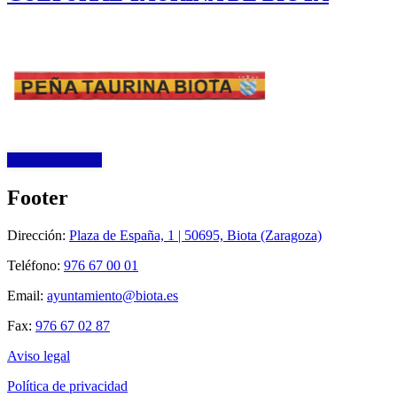
Más información
Footer
Dirección:
Plaza de España, 1 | 50695, Biota (Zaragoza)
Teléfono:
976 67 00 01
Email:
ayuntamiento@biota.es
Fax:
976 67 02 87
Aviso legal
Política de privacidad