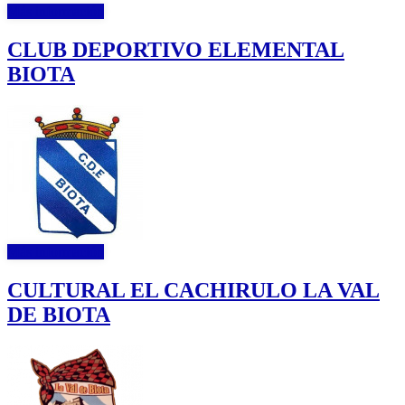
Más información
CLUB DEPORTIVO ELEMENTAL
BIOTA
Más información
CULTURAL EL CACHIRULO LA VAL
DE BIOTA