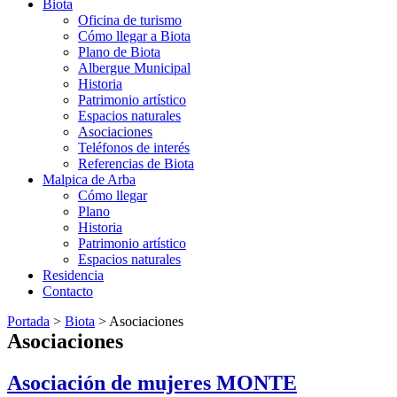
Biota
Oficina de turismo
Cómo llegar a Biota
Plano de Biota
Albergue Municipal
Historia
Patrimonio artístico
Espacios naturales
Asociaciones
Teléfonos de interés
Referencias de Biota
Malpica de Arba
Cómo llegar
Plano
Historia
Patrimonio artístico
Espacios naturales
Residencia
Contacto
Portada
>
Biota
>
Asociaciones
Asociaciones
Asociación de mujeres MONTE