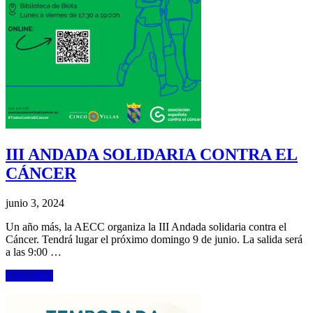
III ANDADA SOLIDARIA CONTRA EL
CÁNCER
junio 3, 2024
Un año más, la AECC organiza la III Andada solidaria contra el
Cáncer. Tendrá lugar el próximo domingo 9 de junio. La salida será
a las 9:00 …
[Leer más]