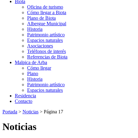
Biota
Oficina de turismo
Cómo llegar a Biota
Plano de Biota
Albergue Municipal
Historia
Patrimonio artístico
Espacios naturales
Asociaciones
Teléfonos de interés
Referencias de Biota
Malpica de Arba
Cómo llegar
Plano
Historia
Patrimonio artístico
Espacios naturales
Residencia
Contacto
Portada
>
Noticias
>
Página 17
Noticias