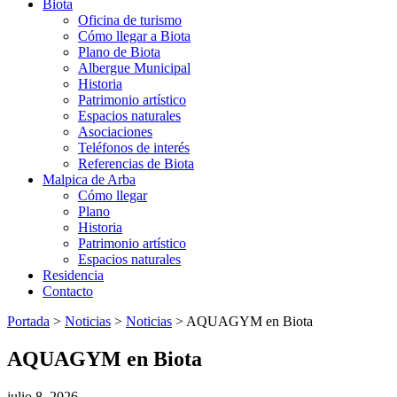
Biota
Oficina de turismo
Cómo llegar a Biota
Plano de Biota
Albergue Municipal
Historia
Patrimonio artístico
Espacios naturales
Asociaciones
Teléfonos de interés
Referencias de Biota
Malpica de Arba
Cómo llegar
Plano
Historia
Patrimonio artístico
Espacios naturales
Residencia
Contacto
Portada
>
Noticias
>
Noticias
>
AQUAGYM en Biota
AQUAGYM en Biota
julio 8, 2026