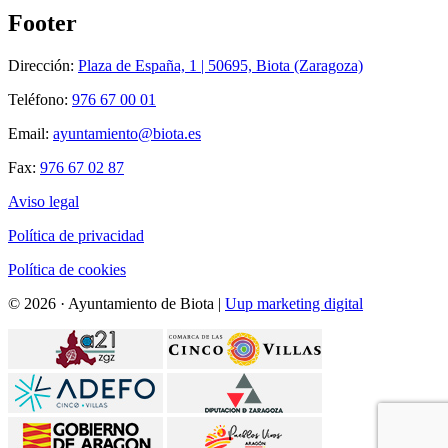
Footer
Dirección:
Plaza de España, 1 | 50695, Biota (Zaragoza)
Teléfono:
976 67 00 01
Email:
ayuntamiento@biota.es
Fax:
976 67 02 87
Aviso legal
Política de privacidad
Política de cookies
© 2026 · Ayuntamiento de Biota |
Uup marketing digital