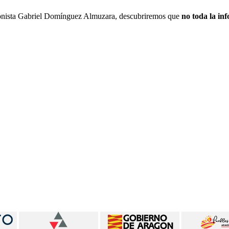
icionista Gabriel Domínguez Almuzara, descubriremos que
no toda la in