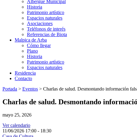
Albergue Municipal
Historia
Patrimonio artístico
Espacios naturales
Asociaciones
Teléfonos de interés
Referencias de Biota
Malpica de Arba
Cómo llegar
Plano
Historia
Patrimonio artístico
Espacios naturales
Residencia
Contacto
Portada
>
Eventos
>
Charlas de salud. Desmontando información fals
Charlas de salud. Desmontando información
mayo 25, 2026
Ver calendario
11/06/2026
17:00 - 18:30
Casa de Cultura