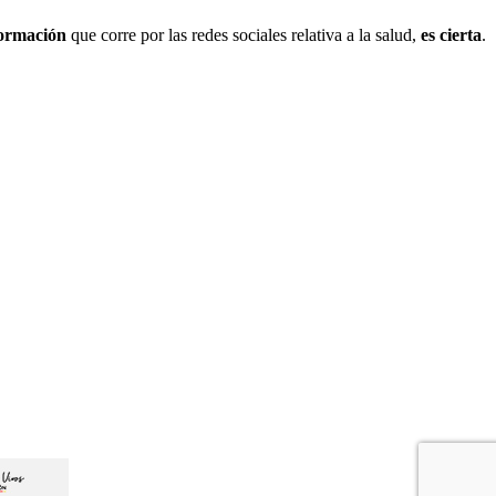
formación
que corre por las redes sociales relativa a la salud,
es cierta
.