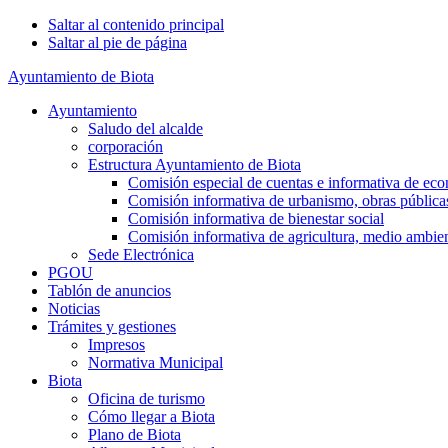
Saltar al contenido principal
Saltar al pie de página
Ayuntamiento de Biota
Ayuntamiento
Saludo del alcalde
corporación
Estructura Ayuntamiento de Biota
Comisión especial de cuentas e informativa de econ
Comisión informativa de urbanismo, obras públicas
Comisión informativa de bienestar social
Comisión informativa de agricultura, medio ambien
Sede Electrónica
PGOU
Tablón de anuncios
Noticias
Trámites y gestiones
Impresos
Normativa Municipal
Biota
Oficina de turismo
Cómo llegar a Biota
Plano de Biota